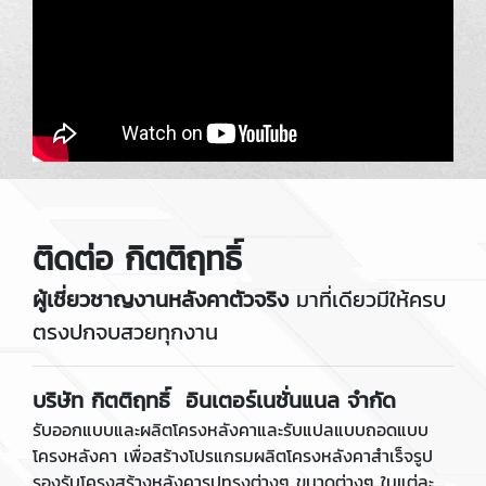
ติดต่อ กิตติฤทธิ์
ผู้เชี่ยวชาญงานหลังคาตัวจริ
ง
มาที่เดียวมีให้ครบ
ตรงปกจบสวยทุกงาน
บริษัท กิตติฤทธิ์ อินเตอร์เนชั่นแนล จำกัด
รับออกแบบและผลิตโครงหลังคาและรับแปลแบบถอดแบบ
โครงหลังคา เพื่อสร้างโปรแกรมผลิตโครงหลังคาสำเร็จรูป
รองรับโครงสร้างหลังคารูปทรงต่างๆ ขนาดต่างๆ ในแต่ละ