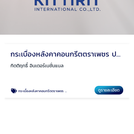
กระเบื้องหลังคาคอนกรีตตราเพชร ปทุมธานี
จำหน่ายกระเบื้องหลังคา
กิตติฤทธิ์ อินเตอร์เนชั่นแนล
ดูรายละเอียด
ด
จำหน่ายกระเบื้องหลังคา