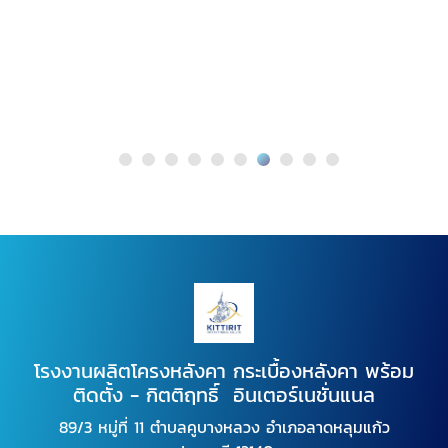
โรงงานผลิตโครงหลังคา กระเบื้องหลังคา พร้อม
ติดตั้ง - กิตติฤทธิ์ อินเตอร์เนชั่นแนล
89/3 หมู่ที่ 11 ตำบลคูบางหลวง อำเภอลาดหลุมแก้ว