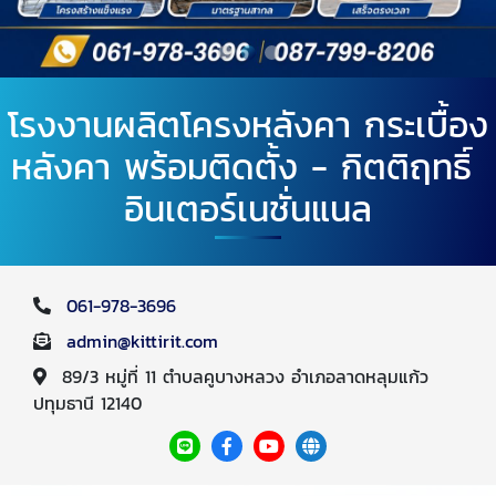
โรงงานผลิตโครงหลังคา กระเบื้อง
หลังคา พร้อมติดตั้ง - กิตติฤทธิ์
อินเตอร์เนชั่นแนล
061-978-3696
admin@kittirit.com
89/3 หมู่ที่ 11 ตำบลคูบางหลวง อำเภอลาดหลุมแก้ว
ปทุมธานี 12140